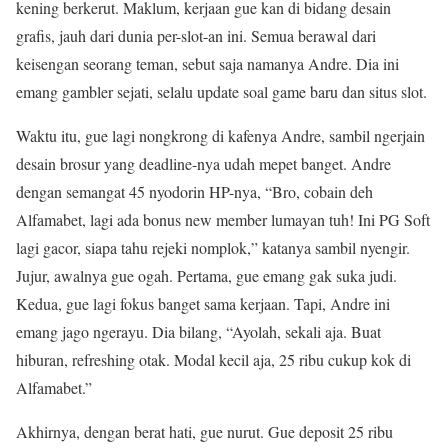
kening berkerut. Maklum, kerjaan gue kan di bidang desain
grafis, jauh dari dunia per-slot-an ini. Semua berawal dari
keisengan seorang teman, sebut saja namanya Andre. Dia ini
emang gambler sejati, selalu update soal game baru dan situs slot.
Waktu itu, gue lagi nongkrong di kafenya Andre, sambil ngerjain
desain brosur yang deadline-nya udah mepet banget. Andre
dengan semangat 45 nyodorin HP-nya, “Bro, cobain deh
Alfamabet, lagi ada bonus new member lumayan tuh! Ini PG Soft
lagi gacor, siapa tahu rejeki nomplok,” katanya sambil nyengir.
Jujur, awalnya gue ogah. Pertama, gue emang gak suka judi.
Kedua, gue lagi fokus banget sama kerjaan. Tapi, Andre ini
emang jago ngerayu. Dia bilang, “Ayolah, sekali aja. Buat
hiburan, refreshing otak. Modal kecil aja, 25 ribu cukup kok di
Alfamabet.”
Akhirnya, dengan berat hati, gue nurut. Gue deposit 25 ribu