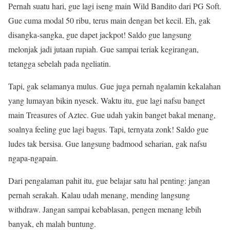
Pernah suatu hari, gue lagi iseng main Wild Bandito dari PG Soft.
Gue cuma modal 50 ribu, terus main dengan bet kecil. Eh, gak
disangka-sangka, gue dapet jackpot! Saldo gue langsung
melonjak jadi jutaan rupiah. Gue sampai teriak kegirangan,
tetangga sebelah pada ngeliatin.
Tapi, gak selamanya mulus. Gue juga pernah ngalamin kekalahan
yang lumayan bikin nyesek. Waktu itu, gue lagi nafsu banget
main Treasures of Aztec. Gue udah yakin banget bakal menang,
soalnya feeling gue lagi bagus. Tapi, ternyata zonk! Saldo gue
ludes tak bersisa. Gue langsung badmood seharian, gak nafsu
ngapa-ngapain.
Dari pengalaman pahit itu, gue belajar satu hal penting: jangan
pernah serakah. Kalau udah menang, mending langsung
withdraw. Jangan sampai kebablasan, pengen menang lebih
banyak, eh malah buntung.