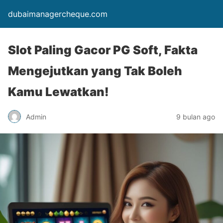
dubaimanagercheque.com
Slot Paling Gacor PG Soft, Fakta
Mengejutkan yang Tak Boleh
Kamu Lewatkan!
Admin
9 bulan ago